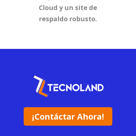
Cloud y un site de
respaldo robusto.
¡Contáctar Ahora!