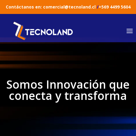
Contáctanos en:
comercial@tecnol
and.cl
/
+569 4499 5604
Somos Innovación que
conecta y transforma