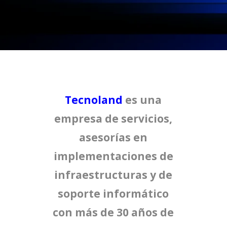
Tecnoland
es una
empresa de servicios,
asesorías en
implementaciones de
infraestructuras y de
soporte informático
con más de 30 años de